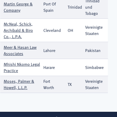
Trinidad
Martin George &
Port Of
Trinidad
und
Company
Spain
Tobago
McNeal, Schick,
Vereinigte
Archibald & Biro
Cleveland
OH
Staaten
Co., L.P.A.
Meer & Hasan Law
Lahore
Pakistan
Associates
Mhishi Nkomo Legal
Harare
Simbabwe
Practice
Moses, Palmer &
Fort
Vereinigte
TX
Howell, L.L.P.
Worth
Staaten