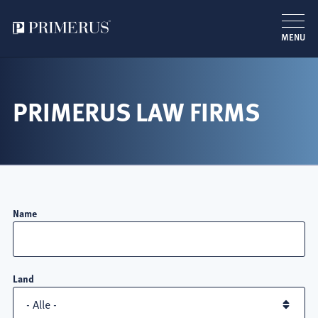
MENU
Direkt
zum
Inhalt
PRIMERUS LAW FIRMS
Name
Land