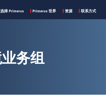
Primary
择 Primerus
Primerus 世界
资源
联系方式
menu
境业务组