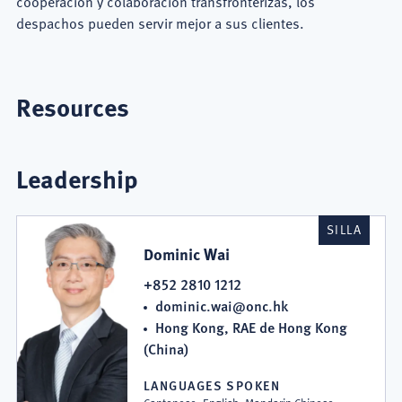
cooperación y colaboración transfronterizas, los
despachos pueden servir mejor a sus clientes.
Resources
Leadership
SILLA
Dominic Wai
+852 2810 1212
dominic.wai@onc.hk
Hong Kong, RAE de Hong Kong
(China)
LANGUAGES SPOKEN