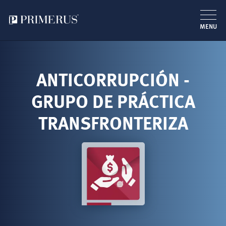
MENU
Pasar
al
contenido
ANTICORRUPCIÓN -
principal
GRUPO DE PRÁCTICA
TRANSFRONTERIZA