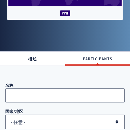
PPII
概述
PARTICIPANTS
Attorneys
名称
in
Primerus
国家/地区
人