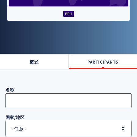
PPII
概述
PARTICIPANTS
Attorneys
名称
in
Primerus
国家/地区
人