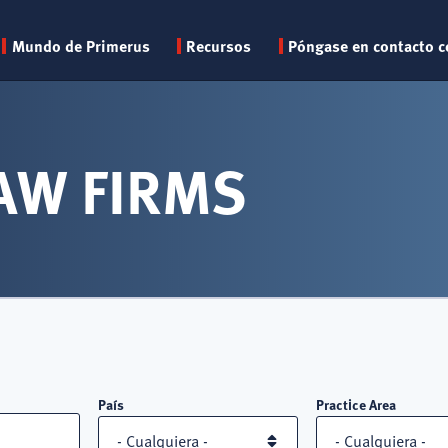
Primary
Mundo de Primerus
Recursos
Póngase en contacto c
menu
AW FIRMS
País
Practice Area