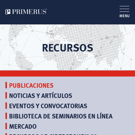
MENU
Pasar
al
contenido
RECURSOS
principal
PUBLICACIONES
NOTICIAS Y ARTÍCULOS
EVENTOS Y CONVOCATORIAS
BIBLIOTECA DE SEMINARIOS EN LÍNEA
MERCADO