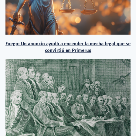
Fuego: Un anuncio ayudó a encender la mecha legal que se
convirtió en Primerus