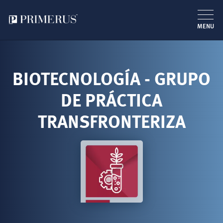
MENU
Pasar
al
contenido
BIOTECNOLOGÍA - GRUPO
principal
DE PRÁCTICA
TRANSFRONTERIZA