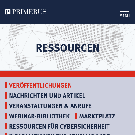
MENU
Direkt
zum
Inhalt
RESSOURCEN
VERÖFFENTLICHUNGEN
NACHRICHTEN UND ARTIKEL
VERANSTALTUNGEN & ANRUFE
WEBINAR-BIBLIOTHEK
MARKTPLATZ
RESSOURCEN FÜR CYBERSICHERHEIT